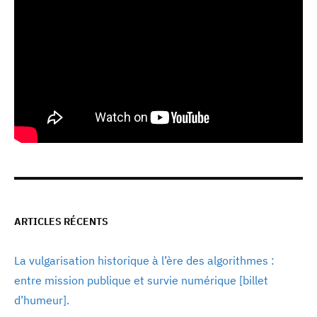
ARTICLES RÉCENTS
La vulgarisation historique à l’ère des algorithmes :
entre mission publique et survie numérique [billet
d’humeur].