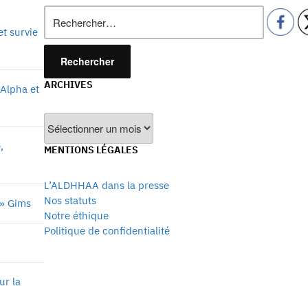
Rechercher :
et survie
ARCHIVES
’Alpha et
Archives
,
MENTIONS LÉGALES
L’ALDHHAA dans la presse
Nos statuts
 » Gims
Notre éthique
Politique de confidentialité
ur la