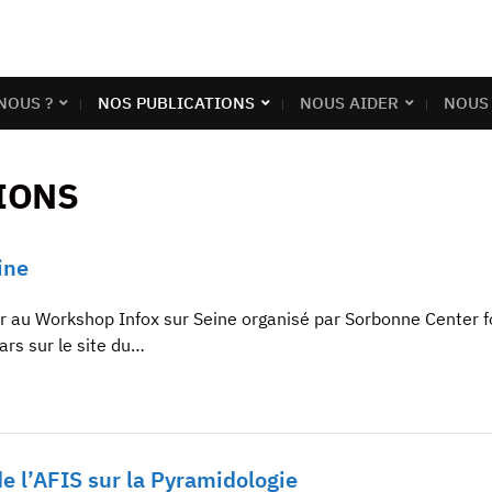
NOUS ?
NOS PUBLICATIONS
NOUS AIDER
NOUS
IONS
ine
 au Workshop Infox sur Seine organisé par Sorbonne Center for 
ars sur le site du…
 l’AFIS sur la Pyramidologie