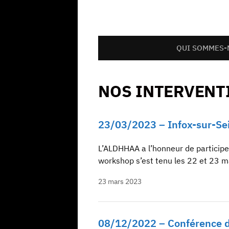
QUI SOMMES-
NOS INTERVENT
23/03/2023 – Infox-sur-Se
L’ALDHHAA a l’honneur de participer
workshop s’est tenu les 22 et 23 m
23 mars 2023
08/12/2022 – Conférence de