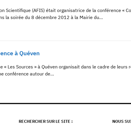
on Scientifique (AFIS) était organisatrice de la conférence « 
dans la soirée du 8 décembre 2012 à la Mairie du…
ience à Quéven
 « Les Sources » à Quéven organisait dans le cadre de leurs re
, une conférence autour de…
RECHERCHER SUR LE SITE :
NOUS SU