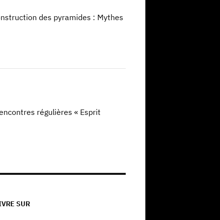
Construction des pyramides : Mythes
ncontres régulières « Esprit
IVRE SUR