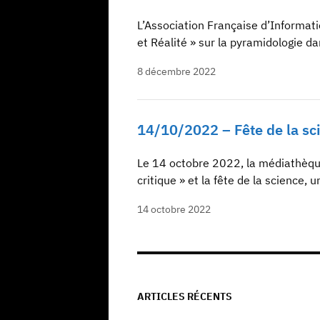
L’Association Française d’Informati
et Réalité » sur la pyramidologie 
8 décembre 2022
14/10/2022 – Fête de la sc
Le 14 octobre 2022, la médiathèque
critique » et la fête de la science
14 octobre 2022
ARTICLES RÉCENTS