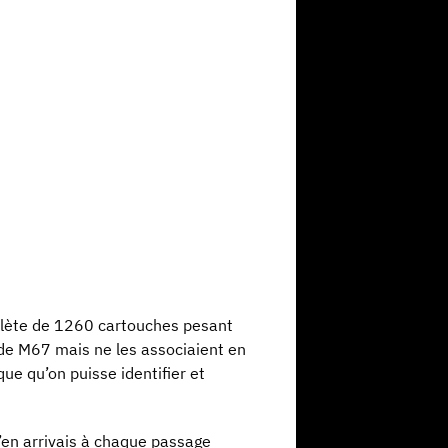
mplète de 1260 cartouches pesant
 de M67 mais ne les associaient en
ue qu’on puisse identifier et
’en arrivais à chaque passage