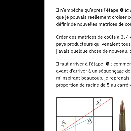
Il n’empêche qu’après l’étape ❶
la
que je pouvais réellement croiser c
définir de nouvelles matrices de co
Créer des matrices de coûts à 3, 4 o
pays producteurs qui venaient tous
j’avais quelque chose de nouveau, d
Il faut arriver à l’étape ❸ : comm
avant d’arriver à un séquençage de t
m’inspirant beaucoup, je reprenais 
proportion de racine de 5 au carré 