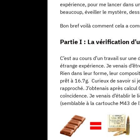
expérience, pour me lancer dans une
beaucoup, éveiller le mystère, dessi
Bon bref voilà comment cela a co
Partie I : La vérification d
C’est au cours d’un travail sur une
étrange expérience. Je venais d’êt
Rien dans leur forme, leur composit
prêt à 16.7g. Curieux de savoir si j
rapproché. J’obtenais après calcul 
coïncidence. Je venais d’établir le
(semblable à la cartouche M43 de l