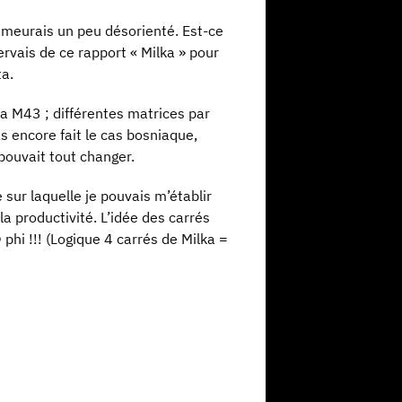
demeurais un peu désorienté. Est-ce
rvais de ce rapport « Milka » pour
lta.
la M43 ; différentes matrices par
 encore fait le cas bosniaque,
 pouvait tout changer.
sur laquelle je pouvais m’établir
la productivité. L’idée des carrés
phi !!! (Logique 4 carrés de Milka =