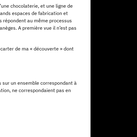
’une chocolaterie, et une ligne de
rands espaces de fabrication et
ais répondent au même processus
anèges. A première vue il n’est pas
écarter de ma « découverte » dont
des sur un ensemble correspondant à
cation, ne correspondaient pas en