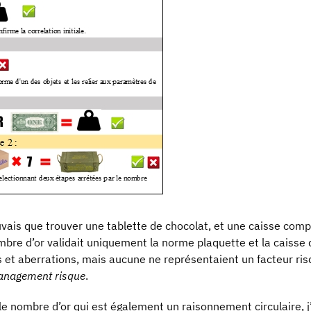
pouvais que trouver une tablette de chocolat, et une caisse co
mbre d’or validait uniquement la norme plaquette et la caisse
 et aberrations, mais aucune ne représentaient un facteur risq
nagement risque
.
 nombre d’or qui est également un raisonnement circulaire, j