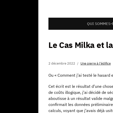
QUI SOMMES-
Le Cas Milka et l
2 décembre 2022
Une pierre à l'édifice
Ou « Comment j’ai testé le hasard e
Cet écrit est le résultat d’une cho
de coûts illogique, j’ai décidé de
aboutisse à un résultat valide mal
confirmait les données préliminaire
calculs, voyant que j’avais déjà us