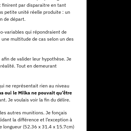
 finirent par disparaitre en tant
s petite unité réelle produite : un
on de départ.
do-variables qui répondraient de
ire une multitude de cas selon un des
 afin de valider leur hypothèse. Je
a réalité. Tout en demeurant
ui ne représentait rien au niveau
s oui le Milka ne pouvait qu’être
. Je voulais voir la fin du délire.
 les autres munitions. Je fonçais
ant la différence et l’exception à
de longueur (52.36 x 31.4 x 15.7cm)