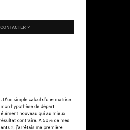
 CONTACTER
. D’un simple calcul d’une matrice
ue mon hypothèse de départ
un élément nouveau qui au mieux
n résultat contraire. A 50% de mes
ants », j’arrêtais ma première