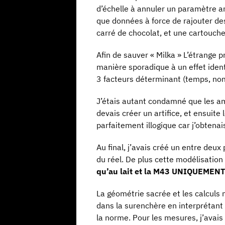
d’échelle à annuler un paramètre anté
que données à force de rajouter des 
carré de chocolat, et une cartouch
Afin de sauver « Milka » L’étrange 
manière sporadique à un effet identi
3 facteurs déterminant (temps, no
J’étais autant condamné que les ama
devais créer un artifice, et ensuit
parfaitement illogique car j’obtena
Au final, j’avais créé un entre deu
du réel. De plus cette modélisation
qu’au lait et la M43 UNIQUEMENT
La géométrie sacrée et les calculs 
dans la surenchère en interprétant
la norme. Pour les mesures, j’avai