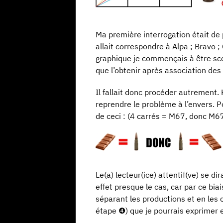
Ma première interrogation était de 
allait correspondre à Alpa ; Bravo ;
graphique je commençais à être scep
que l’obtenir après association des
Il fallait donc procéder autrement
reprendre le problème à l’envers. Po
de ceci : (4 carrés = M67, donc M67
Le(a) lecteur(ice) attentif(ve) se 
effet presque le cas, car par ce bia
séparant les productions et en les c
étape ❹) que je pourrais exprimer e