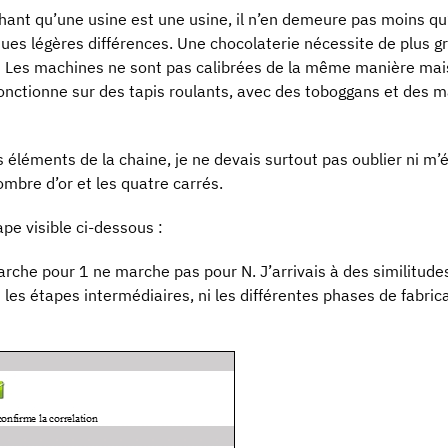
chant qu’une usine est une usine, il n’en demeure pas moins qu
ues légères différences. Une chocolaterie nécessite de plus g
. Les machines ne sont pas calibrées de la même manière m
fonctionne sur des tapis roulants, avec des toboggans et des m
 éléments de la chaine, je ne devais surtout pas oublier ni m’
 nombre d’or et les quatre carrés.
pe visible ci-dessous :
marche pour 1 ne marche pas pour N. J’arrivais à des similitu
ni les étapes intermédiaires, ni les différentes phases de fabri